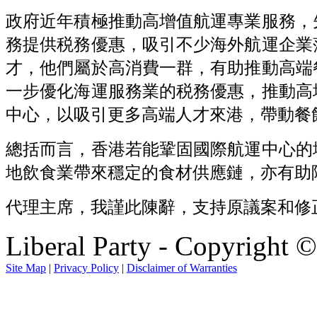
政府近年積極推動高增值航運專業服務，
務提供税務優惠，吸引不少海外航運企業
才，他們屬於高消費一群，有助推動高端
一步優化海運服務業的税務優惠，推動高
中心，以吸引更多高端人才來港，帶動餐
總括而言，香港若能鞏固國際航運中心的
地飲食業帶來穩定的食材供應鏈，亦有助
代理主席，我謹此陳辭，支持原議案和修
Liberal Party - Copyright 
Site Map
|
Privacy Policy
|
Disclaimer of Warranties