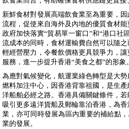
飲食業而言，有助確保食材供應鏈更直接
新鮮食材對發展高端飲食業至為重要，因
流程，促使來自海外及內地的優質食材能
政府加快落實“貿易單一窗口”和“港口社
流成本的同時，食材運輸費自然可以隨之
輕經營壓力，令餐飲價格更具競爭力，讓
服務，進一步提升香港“美食之都”的形象
為應對氣候變化，航運業綠色轉型是大勢
燃料加注中心，因香港背靠祖國，是生產
洋船舶必經之路。香港具備關鍵條件，若
吸引更多遠洋貨船及郵輪靠泊香港，為香
業，亦可同時發展為區內重要的補給點，
業的發展。