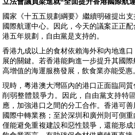
立法會議員梁進就“全面提升香港國際航運中心
國家《十五五規劃綱要》繼續明確提出支
國際航運中心。因此，今天的議案正正配
港五年規劃，自由黨是支持的。
香港九成以上的食材依賴海外和內地進口
展的關鍵。若香港能夠進一步提升其國際
高增值的海運服務發展，飲食業亦能受惠
現時，粵港澳大灣區內的港口正面臨同質
削弱整體競爭力。因此，自由黨支持特
應，加強港口之間的分工合作。香港可善
國際中轉業務；至於深圳和廣州則可側重
僅能避免重複建設和惡性競爭，還能形成