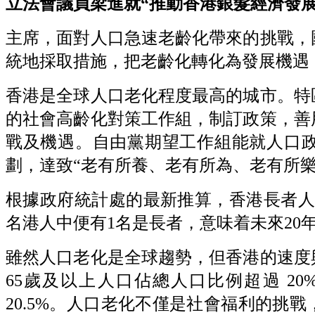
立法會議員梁進就“推動香港銀髮經濟發展，與
主席，面對人口急速老齡化帶來的挑戰，
統地採取措施，把老齡化轉化為發展機遇
香港是全球人口老化程度最高的城市。特
的社會高齡化對策工作組，制訂政策，善
戰及機遇。自由黨期望工作組能就人口
劃，達致“老有所養、老有所為、老有所樂
根據政府統計處的最新推算，香港長者人口將由
名港人中便有1名是長者，意味着未來20
雖然人口老化是全球趨勢，但香港的速度
65歲及以上人口佔總人口比例超過 20
20.5%。人口老化不僅是社會福利的挑