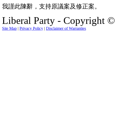
我謹此陳辭，支持原議案及修正案。
Liberal Party - Copyright 
Site Map
|
Privacy Policy
|
Disclaimer of Warranties