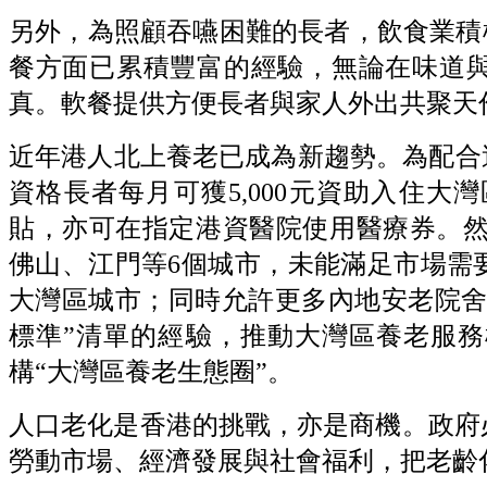
另外，為照顧吞嚥困難的長者，飲食業積極
餐方面已累積豐富的經驗，無論在味道
真。軟餐提供方便長者與家人外出共聚天
近年港人北上養老已成為新趨勢。為配合
資格長者每月可獲5,000元資助入住
貼，亦可在指定港資醫院使用醫療券。然而
佛山、江門等6個城市，未能滿足市場需
大灣區城市；同時允許更多內地安老院舍
標準”清單的經驗，推動大灣區養老服
構“大灣區養老生態圈”。
人口老化是香港的挑戰，亦是商機。政府
勞動市場、經濟發展與社會福利，把老齡