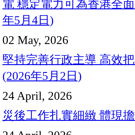
電 穩定電力可為香港全面發展
年5月4日)
02 May, 2026
堅持完善行政主導 高效把
(2026年5月2日)
24 April, 2026
災後工作扎實細緻 體現擔當 –