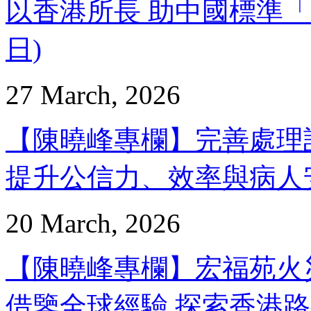
以香港所長 助中國標準「出海
日)
27 March, 2026
【陳曉峰專欄】完善處理
提升公信力、效率與病人安全 
20 March, 2026
【陳曉峰專欄】宏福苑火
借鑒全球經驗 探索香港路徑 -