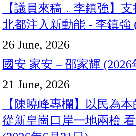
【議員來稿．李鎮強】支
北都注入新動能 - 李鎮強 (
26 June, 2026
國安 家安 – 邵家輝 (2026
21 June, 2026
【陳曉峰專欄】以民為本
從新皇崗口岸一地兩檢 看