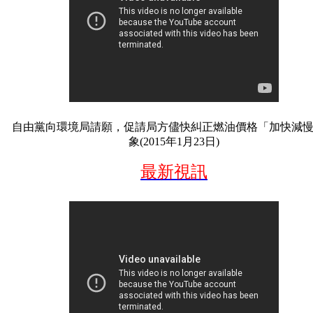
自由黨向環境局請願，促請局方儘快糾正燃油價格「加快減
象(2015年1月23日)
最新視訊