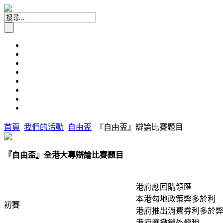
首頁
我們的活動
自由盃
『自由盃』辯論比賽題目
『自由盃』全港大專辯論比賽題目
港府應回購領匯
本港勾地政策弊多於利
初賽
港府推出消費券利多於
港府應撤銷外傭稅