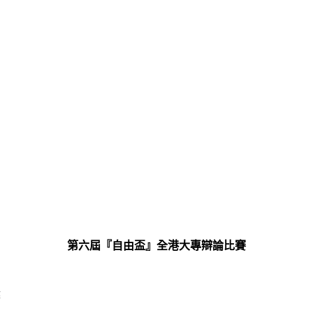
第六屆『自由盃』全港大專辯論比賽
弊