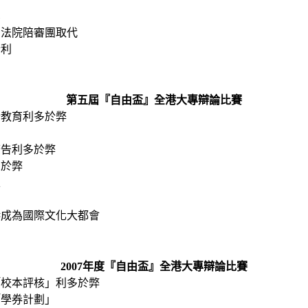
業
由法院陪審團取代
於利
第五屆『自由盃』全港大專辯論比賽
合教育利多於弊
廣告利多於弊
多於弊
線
港成為國際文化大都會
2007年度『自由盃』全港大專辯論比賽
「校本評核」利多於弊
「學券計劃」