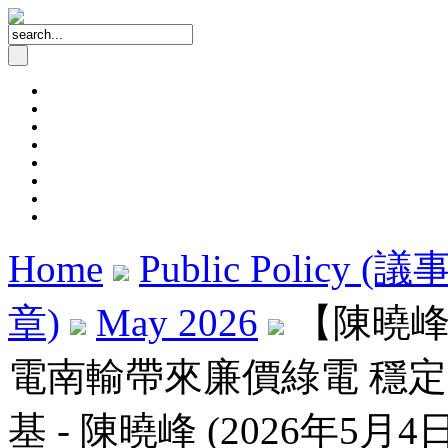
Home
Public Policy (
章)
May 2026
【陳曉峰
電南輸帶來廉價綠電 穩
基 - 陳曉峰 (2026年5月4日