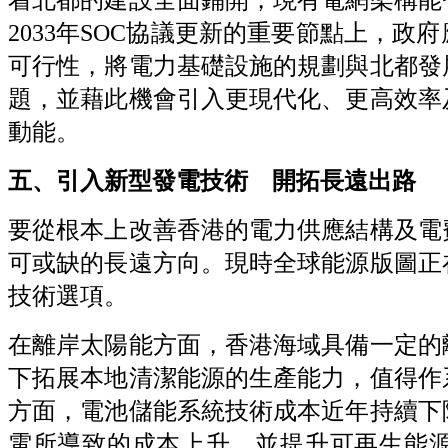
2033年SOC協議更新的重要節點上，
可行性，將電力基礎設施的規劃與北都發
題，並藉此機會引入更現代化、更高效率
動能。
五、引入新型發電技術 開拓長遠出路
要從根本上改善香港的電力供應結構及電
可或缺的長遠方向。現時全球能源版圖正
技術選項。
在離岸太陽能方面，香港海域具備一定的
下拓展本地清潔能源的生產能力，值得作
方面，電池儲能系統技術成本近年持續下
電所導致的成本上升，並提升可再生能