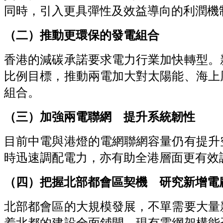
同時，引入更具彈性及效益導向的利潤機
（二）推動更環保的發電組合
香港的減碳承諾要求電力行業加快轉型。
比例目標，推動兩電加大對太陽能、海上
組合。
（三）加強兩電聯網 提升系統韌性
目前中電與港燈的電網聯網容量仍有提升
時迅速調配電力，亦有助全港層面更有效
（四）把握北部都會區契機 研究新增電
北部都會區的大規模發展，不單需要大量
着北都的建設全面鋪開，現有電網架構能