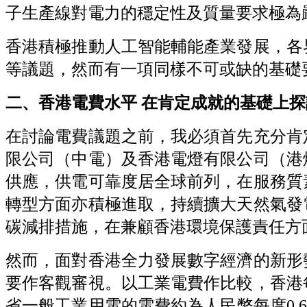
子生產線對電力的穩定性及質量要求極為
香港積極推動人工智能輔能產業發展，各
等議題，然而有一項同樣不可或缺的基礎
二、香港電費水平 在肯定成就的基礎上
在討論電費議題之前，我必須首先充分肯
限公司（中電）及香港電燈有限公司（港
供應，供電可靠度居全球前列，在服務質
轉型方面亦積極進取，持續擴大天然氣發
碳減排措施，在兼顧香港環境保護責任方
然而，面對香港全力發展數字經濟的新形
要作客觀審視。以工業電費作比較，香港
省一般工業用電的電費約為人民幣每度0.6至