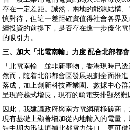
存在一定差距。誠然，兩地的能源結構、
慎對待，但這一差距確實值得社會各界及
續投資的前提下，是否存在進一步優化電
的吸引力。
三、加大「北電南輸」力度
配合北部都會
「北電南輸」並非新事物，香港現時已透
然而，隨着北部都會區發展規劃全面推進
落成，加上創新科技產業園、數據中心群
呈現跨越式增長，現有的輸電安排顯然難
因此，我建議政府與南方電網積極磋商，
現有基礎上顯著增加從內地輸入的電量，
短中期內迅速填補北都電力缺口，更可借