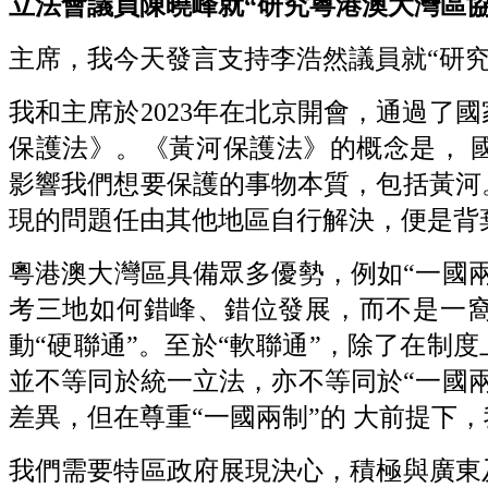
立法會議員陳曉峰就“研究粵港澳大灣區協同立
主席，我今天發言支持李浩然議員就“研
我和主席於2023年在北京開會，通過了
保護法》。《黃河保護法》的概念是， 
影響我們想要保護的事物本質，包括黃河
現的問題任由其他地區自行解決，便是背
粵港澳大灣區具備眾多優勢，例如“一國
考三地如何錯峰、錯位發展，而不是一
動“硬聯通”。至於“軟聯通”，除了在制
並不等同於統一立法，亦不等同於“一國
差異，但在尊重“一國兩制”的 大前提下
我們需要特區政府展現決心，積極與廣東