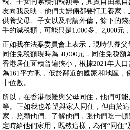
税、子女的累積扣税額等，其實自由黨自
友向我反映，他們夫婦倆都要打工養家，
供養父母、子女以及聘請外傭，餘下的錢
手的減税額，可能只是1,000多、2,00
正如我在法案委員會上表示，現時供養父母
同住免税額現時為50,000元，同住免税額
香港居住面積普遍狹小，根據2021年人
為161平方呎，低於鄰近的國家和地區，例
中位數。
所以，在香港很難與父母同住，他們可能
等。正如我也希望與家人同住，但由於這
家，照顧他們、了解他們，跟他們吃一頓
定時給他們家用，既然這樣，為何“同住”