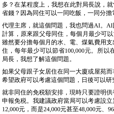
多？在某程度上，我想在此對局長說，就“
省錢？因為同住可以一同吃飯，一同分擔
代理主席，就這個問題，我也問過AI。A
計算，原來跟父母同住，每個月最少可以節
雖然要分擔每個月的水、電、煤氣費用支
住，每年最少可以節省100,000元。
局長，我想了解這個問題。
如果父母跟子女居住在同一大廈或屋苑而
希望政府可以考慮這個問題，日後可以研
就非同住的免税額安排，現時只要證明供養父
申報免税。我建議政府當局可以考慮設立
12,000元，而是24,000元甚至48,00