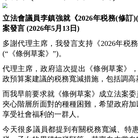
立法會議員李鎮強就《2026年税務(修訂
案發言 (2026年5月13日)
多謝代理主席，我發言支持《2026年税務
(“《條例草案》”)。
代理主席，政府這次提出《條例草案》，目的
政預算案建議的税務寬減措施，包括調高
而我早前要求就《條例草案》成立法案委
夾心階層所面對的種種困難，希望政府加
享受社會福利的一群人。
今天很多議員都提到有關税務寬減、特