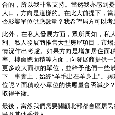
合的，所以我非常支持。當然我亦感到憂慮
人口，方向是這樣的。在此大前提下，當
否影響單位供應數量？我希望局方可以考
此外，在私人發展方面，眾所周知，私
利。私人發展商推售大型房屋項目，市場
情況作出考慮。如果方向是增加居住面
率、樓面總面積等方面，向發展商提供一
更多較大面積的單位，並給予他們一些
下。事實上，始終“羊毛出在羊身上”。
位呢？面積較小單位的供應量會否減少？
取得平衡。
最後，當然我們需要關顧北部都會區居民
民及其他香港人。