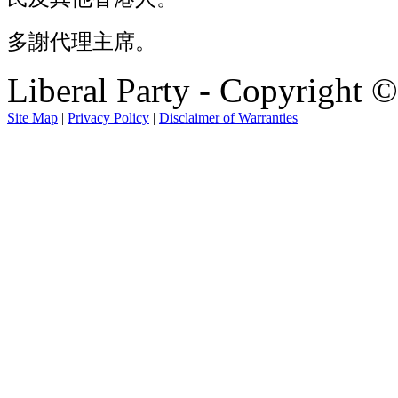
多謝代理主席。
Liberal Party - Copyright 
Site Map
|
Privacy Policy
|
Disclaimer of Warranties