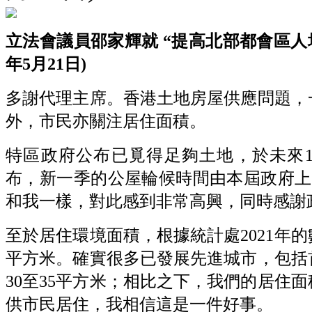
立法會議員邵家輝就 “提高北部都會區人均
年5月21日)
多謝代理主席。香港土地房屋供應問題，
外，市民亦關注居住面積。
特區政府公布已覓得足夠土地，於未來10
布，新一季的公屋輪候時間由本屆政府上任
和我一樣，對此感到非常高興，同時感謝
至於居住環境面積，根據統計處2021年
平方米。確實很多已發展先進城市，包括
30至35平方米；相比之下，我們的居住
供市民居住，我相信這是一件好事。