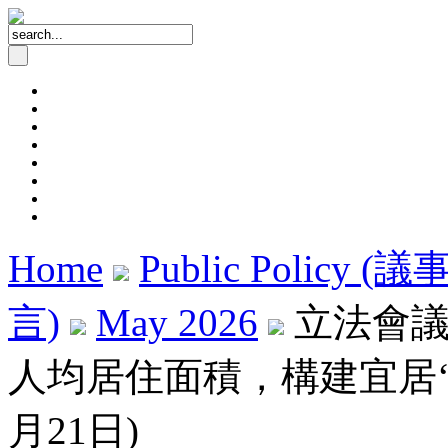
Home
Public Policy (
言)
May 2026
立法會議
人均居住面積，構建宜居‘幸
月21日)