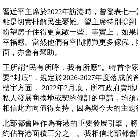
習近平主席於2022年訪港時，曾發表七
點是切實排解民生憂難。習主席特別提到
盼望房子住得更寬敞一些。事實上，如果
幸福感。當然他們有空間購買更多傢俬，
面，亦會有幫助。
正所謂“民有所呼，我有所應”。特首李家
要“封底”，規定於2026-2027年度
樓宇方面， 2022年2月底，所有政府
私人發展商換地或契約修訂的申請，均須
相信此方向值得支持，因為與今天的主題
北部都會區作為香港的重要發展引擎，將可
約佔香港面積三分之一。我相信北部都會