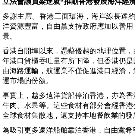
立法會議員梁進就“推動香港發展海洋經濟”議案
多謝主席。香港三面環海，海岸線長達約1
洋資源豐富，自由黨支持政府應加以善用
景。
香港自開埠以來，憑藉優越的地理位置，
年港口貨櫃吞吐量有所下降，但香港仍是
由海路運輸，航運業不僅促進港口經濟，
運市場的份額。
事實上，越多遠洋貨船停泊香港，亦為香
牛肉、水果等。這些食材有部分會經香港
全球食材集散地，還支持本地餐飲業的發
為吸引更多遠洋船舶靠泊香港，自由黨希望