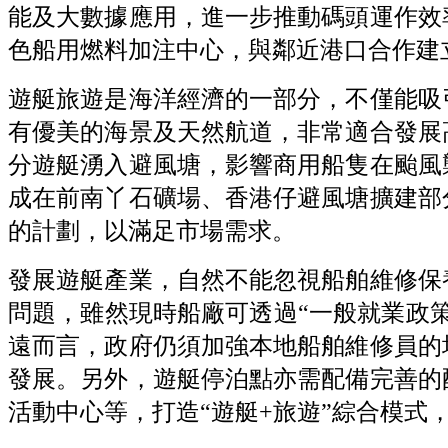
能及大數據應用，進一步推動碼頭運作效
色船用燃料加注中心，與鄰近港口合作建
遊艇旅遊是海洋經濟的一部分，不僅能吸
有優美的海景及天然航道，非常適合發展
分遊艇湧入避風塘，影響商用船隻在颱風
成在前南丫石礦場、香港仔避風塘擴建部
的計劃，以滿足市場需求。
發展遊艇產業，自然不能忽視船舶維修保
問題，雖然現時船廠可透過“一般就業政
遠而言，政府仍須加強本地船舶維修員的
發展。另外，遊艇停泊點亦需配備完善的
活動中心等，打造“遊艇+旅遊”綜合模式