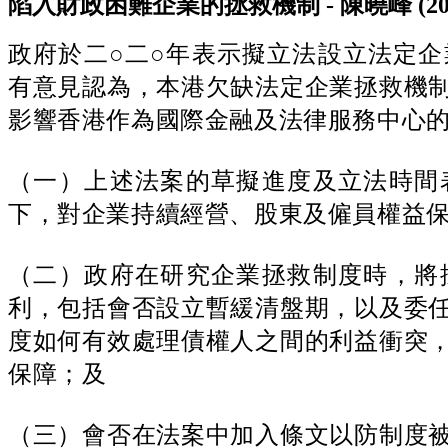
陷入財政困難企業的拯救機制 - 陳曉峰 (20
政府於二○二○年表示擬立法設立法定
有意見認為，本港欠缺法定企業拯救機
影響香港作為國際金融及法律服務中心
（一）上述法案的草擬進度及立法時間
下，對企業持續經營、股東及僱員權益
（二）政府在研究企業拯救制度時，將
利，包括會否設立暫緩清盤期，以及委
度如何有效處理債權人之間的利益衝突
保障；及
（三）會否在法案中加入條文以防制度