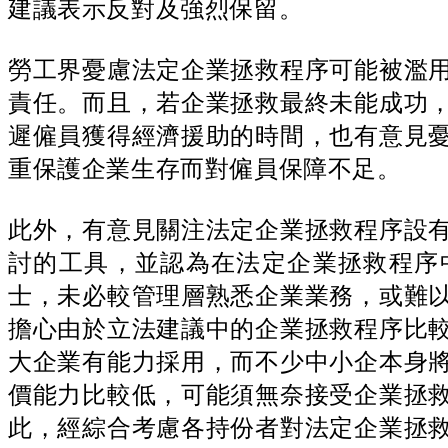
建議表示反對及強烈保留。
勞工界憂慮法定企業拯救程序可能被濫
責任。而且，若企業拯救最終未能成功
遲僱員獲得經濟援助的時間，也有意見
重保護企業生存而對僱員保障不足。
此外，有意見關注法定企業拯救程序設
討的工具，並認為在法定企業拯救程序
士，未必較管理層熟悉企業業務，或難
擔心由於立法建議中的企業拯救程序比
大企業有能力採用，而不少中小企本身
價能力比較低，可能須無奈接受企業拯
此，經綜合考慮各持份者對法定企業拯