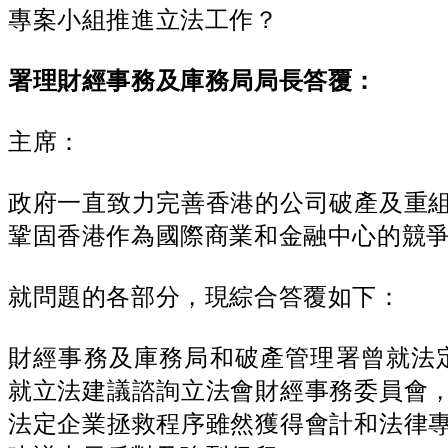
專案小組推進立法工作？
署理財經事務及庫務局局長答覆：
主席：
政府一直致力完善香港的公司破產及重
鞏固香港作為國際商業和金融中心的競
就問題的各部分，現綜合答覆如下：
財經事務及庫務局和破產管理署曾就法
就立法建議諮詢立法會財經事務委員會
法定企業拯救程序雖然獲得會計和法律