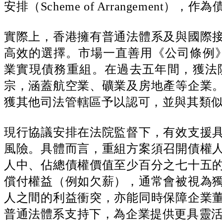
安排（Scheme of Arrangement）
實際上，香港擁有普通法體系及與國際
高效的選擇。市場一直善用《公司條例》
業實現債務重組。在過去五年間，獲法
宗，涵蓋航空業、礦業及房地產等企業
獲其他司法管轄區予以認可，並與其類
現行協議安排在法院監督下，有效支援
風險。具體而言，重組方案須召開債權
人中、佔總債權價值至少百分之七十五
償付權益（例如欠薪），通常會被視為
人之間的利益衝突，亦能同時保障企業
普通法體系支持下，為企業提供更具靈