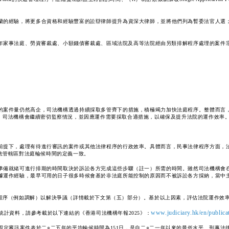
蘭的經驗，將更多合資格和經驗豐富的訟辯律師提升為資深大律師，並將他們列為暫委法官人選
家事法庭、勞資審裁處、小額錢債審裁處、區域法院及高等法院經由另類排解程序處理的案件宗
的案件量仍然高企，司法機構透過持續採取多管齊下的措施，積極竭力加快法庭程序。整體而言
。司法機構會繼續密切監察情況，並因應運作需要採取合適措施，以確保及提升法院的運作效率
前提下，處理有待進行審訊的案件或其他法律程序的行政效率。具體而言，民事法律程序方面，
法管轄區對法庭輪候時間的定義一致。
準備就緒可進行排期的時間取決於訴訟各方完成這些步驟（註一）所需的時間。雖然司法機構會
據運作經驗，最早可用的日子很多時候會基於非法庭所能控制的原因而不被訴訟各方採納，當中
程序（例如調解）以解決爭議（詳情載於下文第（五）部分）。基於以上因素，評估法院運作效
www.judiciary.hk/en/public
統計資料，請參考載於以下連結的《香港司法機構年報2025》：
定審訊案件表於二○二五年的平均輪候時間為151日，是自二○二一年以來的最低水平。刑事