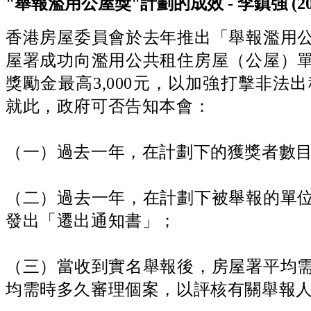
"舉報濫用公屋獎"計劃的成效 - 李鎮強 (20
香港房屋委員會於去年推出「舉報濫用
屋署成功向濫用公共租住房屋（公屋）
獎勵金最高3,000元，以加強打擊非
就此，政府可否告知本會：
（一）過去一年，在計劃下的獲獎者數
（二）過去一年，在計劃下被舉報的單
發出「遷出通知書」；
（三）當收到實名舉報後，房屋署平均
均需時多久審理個案，以評核有關舉報