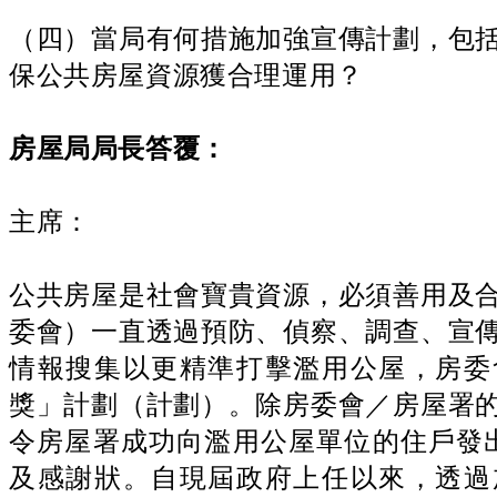
（四）當局有何措施加強宣傳計劃，包
保公共房屋資源獲合理運用？
房屋局局長
答覆：
主席：
公共房屋是社會寶貴資源，必須善用及
委會）一直透過預防、偵察、調查、宣
情報搜集以更精準打擊濫用公屋，房委
獎」計劃（計劃）。除房委會／房屋署
令房屋署成功向濫用公屋單位的住戶發出
及感謝狀。自現屆政府上任以來，透過