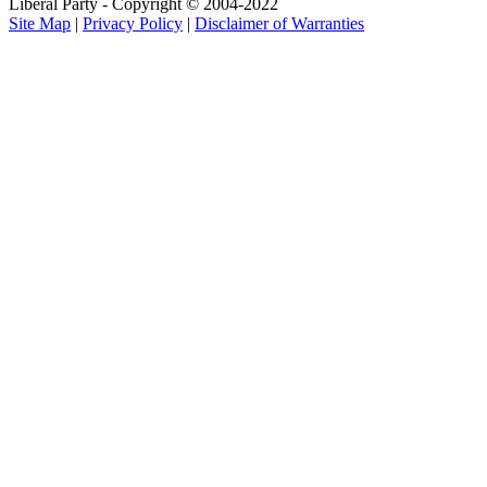
Liberal Party - Copyright © 2004-2022
Site Map
|
Privacy Policy
|
Disclaimer of Warranties