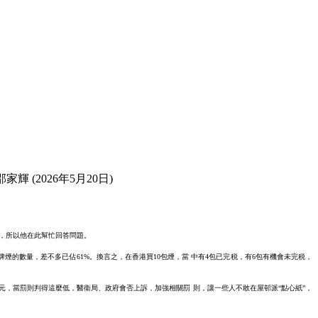
 (2026年5月20日)
，所以他在此幫忙回答問題。
白牌煙的數量，差不多已佔61%。換言之，在香港買10包煙，當 中有4包已完税，有6包有機會未完税，
是5萬元，當罰則判得這麼低，醫衞局、政府會否上訴，加強相關罰 則，讓一些人不敢在屋邨派“點心紙”，