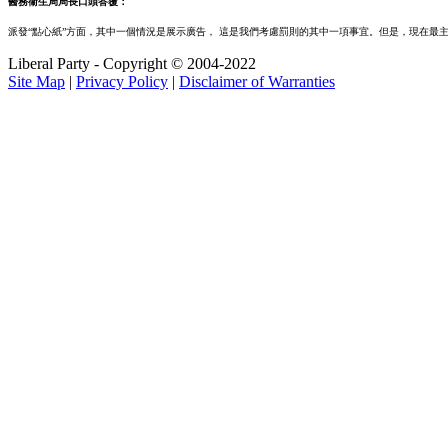
醫務衞生局局長口頭答覆：
派發“點心紙”方面，其中一個情況是展示廣告， 這是我們考慮罰則的其中一項事宜。但是，現在最主
Liberal Party - Copyright © 2004-2022
Site Map
|
Privacy Policy
|
Disclaimer of Warranties