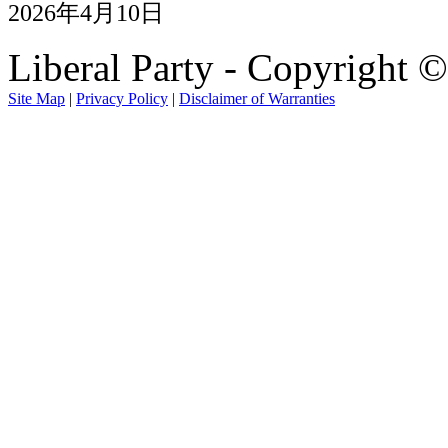
2026
年
4
月
10
日
Liberal Party - Copyright 
Site Map
|
Privacy Policy
|
Disclaimer of Warranties