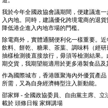
道。
我於今年全國政協會議期間，便建議進一
入內地。同時，建議優化跨境電商的退貨
降低港企進入內地市場的門檻。
除電商外，實體通關便利化一樣重要。近
飲料、餅乾、糖果、茶葉、調味料（經研
抽樣檢測後直接放行，毋須等檢測結果。
期交貨，我期望能適用於更多港製食品及
作為國際城市，香港匯聚海內外優質產品
所需，又為自身經濟轉型注入新動能。
邵家輝
-
全國政協委員、自由黨主席、立
載於
頭條日報
家輝講場