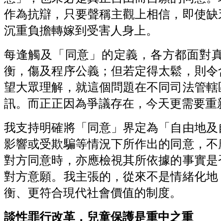
作為抗辯，只要聲稱主觀上相信，即使缺
沉重負擔轉嫁到受害人身上。
每逢觸及「同意」的定義，各方都面對
衡，傷及程序公義；但若定得太鬆，則令
望大眾理解，就這個問題在不同司法管轄
訊。而正正因為爭議存在，今天更需要重
我支持明確將「同意」界定為「自由地及
影響或受欺騙等情況下所作出的同意，不
對方同意時，亦應檢視其所依據的事實是
對方意願。我主張的，從來不是情緒化地
衡、更符合現代社會價值的制度。
談性罪行改革，兒童保護是重中之重