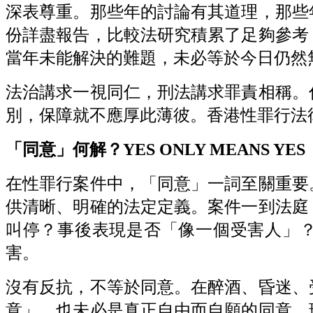
深表尊重。那些年的討論有其道理，那些
份詳盡報告，比較法研究積累了足夠參考
當年未能解決的難題，未必等於今日仍然
法治講求一視同仁，刑法講求罪責相稱。
別，保障就不應厚此薄彼。香港性罪行法
「同意」何解？YES ONLY MEANS YES
在性罪行案件中，「同意」一詞至關重要
供清晰、明確的法定定義。案件一到法庭
叫停？事後表現是否「像一個受害人」
害。
沒有反抗，不等於同意。在醉酒、昏迷、
意」，也未必是真正自由而自願的同意。