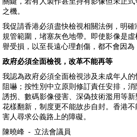
關鍵，若有人製作甚至持有影像但未正式
之機。
我促請香港必須盡快檢視相關法例，明確
規管範圍，堵塞灰色地帶。即使影像是虛
譽受損，以至長遠心理創傷，都不會因為
政府必須全面檢視，改革不能再等
我認為政府必須全面檢視涉及未成年人的
阻嚇；按性別中立原則修訂責任安排，消
誘拐、數碼影像侵害、深偽技術濫用等新
花樣翻新，制度更不能故步自封。香港不
害人尋求公義路上的障礙。
陳曉峰 - 立法會議員