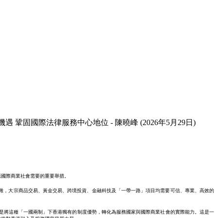
固國際法律服務中心地位 - 陳曉峰 (2026年5月29日)
應國際商業社會需要的重要舉措。
雜，大宗商品交易、黃金交易、跨境投資、金融科技及「一帶一路」項目均需要可信、專業、高效的
正是將這種「一國兩制」下香港獨有的制度優勢，轉化為服務國家與國際商業社會的實際能力。這是一