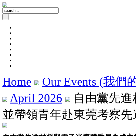
Home
Our Events (我
April 2026
自由黨先進
並帶領青年赴東莞考察先進製