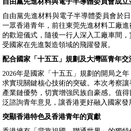
自由黨先進材料與電子半導體委員會成立並帶
自由黨先進材料與電子半導體委員會於日
一眾香港青年，前往東莞先進材料工廠進
的歡迎儀式，隨後一行人深入工廠車間，
受國家在先進製造領域的飛躍發展。
配合國家「十五五」規劃及大灣區青年交
2026年是國家「十五五」規劃的開局之
求實現關鍵核心技術的突破。本次考察讓
產業鏈優勢，切實增強民族自豪感。值得
泛諮詢青年意見，讓香港更好融入國家發
突顯香港特色及香港青年的貢獻
香港擁有「背靠祖國、聯通世界」的獨特