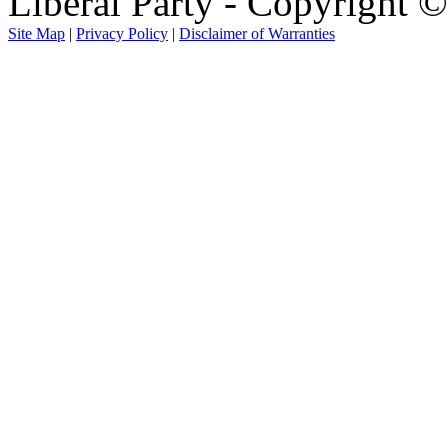
Liberal Party - Copyright 
Site Map
|
Privacy Policy
|
Disclaimer of Warranties