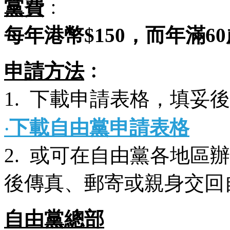
黨費
﹕
每年港幣$150，而年滿6
申請方法
﹕
1. 下載申請表格，填妥
‧
下載自由黨申請表格
2. 或可在自由黨各地區
後傳真、郵寄或親身交回
自由黨總部