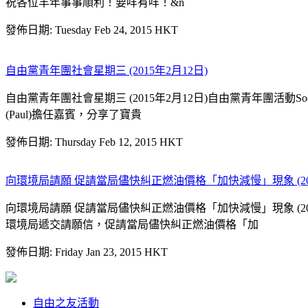
祝各位羊年事事順利！要咩有咩！&n
發佈日期: Tuesday Feb 24, 2015 HKT
自由黨青年團社會星期三 (2015年2月12日)
自由黨青年團社會星期三 (2015年2月12日)自由黨青年團活動S
(Paul)擔任嘉賓，分享了寶貴
發佈日期: Thursday Feb 12, 2015 HKT
向環境局請願 促請當局儘快糾正燃油價格「加快減慢」現象 (201
向環境局請願 促請當局儘快糾正燃油價格「加快減慢」現象 (
環境局遞交請願信，促請當局儘快糾正燃油價格「加
發佈日期: Friday Jan 23, 2015 HKT
自由之友活動