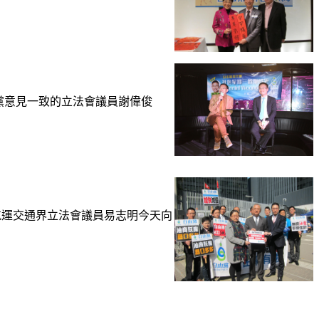
與自由黨意見一致的立法會議員謝偉俊
及航運交通界立法會議員易志明今天向