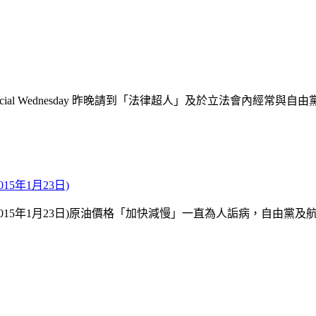
ocial Wednesday 昨晚請到「法律超人」及於立法會內經常
5年1月23日)
2015年1月23日)原油價格「加快減慢」一直為人詬病，自由黨