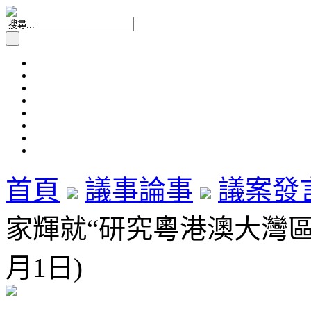
首頁
議事論事
議案發
家輝就“研究粵港澳大灣區協
月1日)