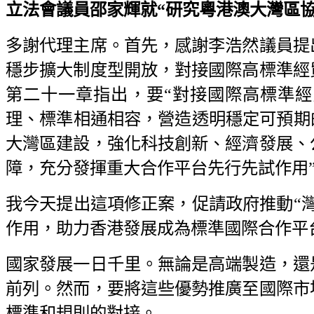
立法會議員邵家輝就“研究粵港澳大灣區協同立
多謝代理主席。首先，感謝李浩然議員提
穩步擴大制度型開放，對接國際高標準經
第二十一章指出，要“對接國際高標準
理、標準相通相容，營造透明穩定可預期
大灣區建設，強化科技創新、經濟發展、
障，充分發揮重大合作平台先行先試作用
我今天提出這項修正案，促請政府推動“
作用，助力香港發展成為標準國際合作平
國家發展一日千里。無論是高端製造，還
前列。然而，要將這些優勢推廣至國際市
標準和規則的對接。