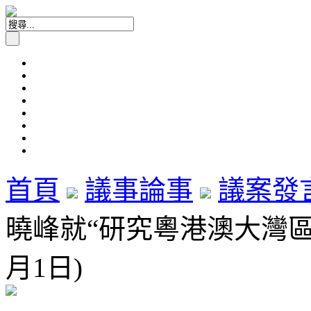
首頁
議事論事
議案發
曉峰就“研究粵港澳大灣區協
月1日)