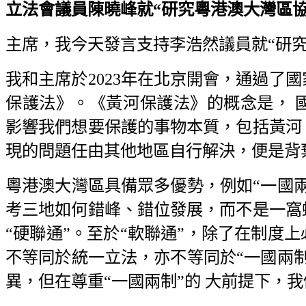
立法會議員陳曉峰就“研究粵港澳大灣區協同立
主席，我今天發言支持李浩然議員就“研
我和主席於2023年在北京開會，通過了
保護法》。《黃河保護法》的概念是， 
影響我們想要保護的事物本質，包括黃河
現的問題任由其他地區自行解決，便是背
粵港澳大灣區具備眾多優勢，例如“一國
考三地如何錯峰、錯位發展，而不是一窩
“硬聯通”。至於“軟聯通”，除了在制度
不等同於統一立法，亦不等同於“一國兩
異，但在尊重“一國兩制”的 大前提下，