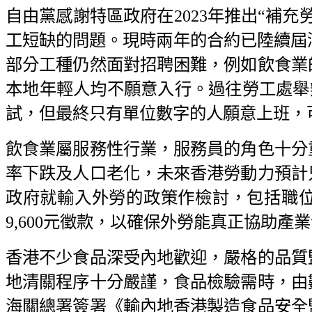
自由黨感謝特區政府在2023年推出“補
工短缺的問題。現時兩年的合約已陸續屆滿
部分工種仍然面對招聘困難，例如飲食業
本地年輕人均不願意入行。過往勞工處舉辦的
試，但最終只有單位數字的人願意上班，
飲食業屬服務性行業，服務員的角色十分
率下跌及人口老化，未來香港勞動力預計
政府就輸入外勞的政策作檢討，包括職
9,600元徵款，以確保外勞能真正協助
香港不少食品深受內地歡迎，嚴格的品質
地清關程序十分嚴謹，食品檢驗需時，由
海關總署簽署《輸內地香港製造食品安全