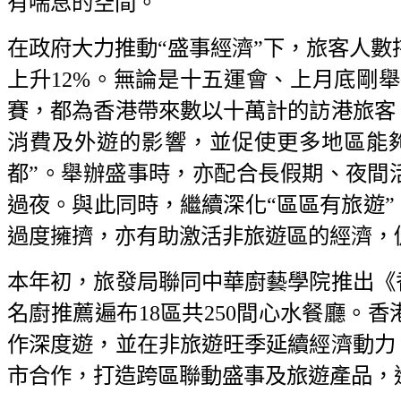
有喘息的空間。
在政府大力推動“盛事經濟”下，旅客人數持
上升12%。無論是十五運會、上月底剛舉行的Ar
賽，都為香港帶來數以十萬計的訪港旅客
消費及外遊的影響，並促使更多地區能
都”。舉辦盛事時，亦配合長假期、夜間
過夜。與此同時，繼續深化“區區有旅遊
過度擁擠，亦有助激活非旅遊區的經濟，
本年初，旅發局聯同中華廚藝學院推出《
名廚推薦遍布18區共250間心水餐廳。
作深度遊，並在非旅遊旺季延續經濟動力
市合作，打造跨區聯動盛事及旅遊產品，