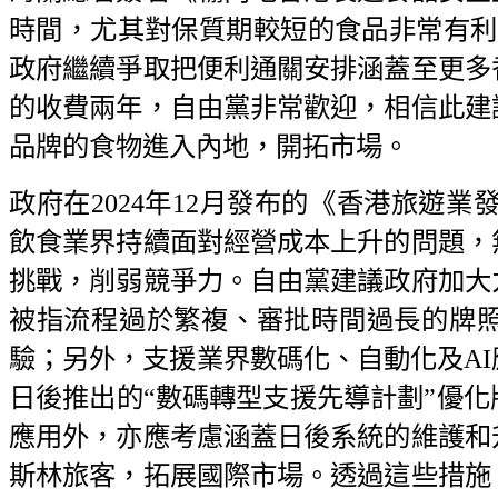
時間，尤其對保質期較短的食品非常有利
政府繼續爭取把便利通關安排涵蓋至更多
的收費兩年，自由黨非常歡迎，相信此建
品牌的食物進入內地，開拓市場。
政府在2024年12月發布的《香港旅遊業
飲食業界持續面對經營成本上升的問題，
挑戰，削弱競爭力。自由黨建議政府加大
被指流程過於繁複、審批時間過長的牌
驗；另外，支援業界數碼化、自動化及A
日後推出的“數碼轉型支援先導計劃”優
應用外，亦應考慮涵蓋日後系統的維護和
斯林旅客，拓展國際市場。透過這些措施