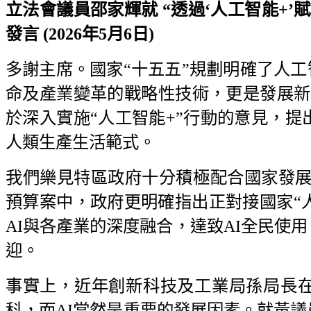
立法會議員邵家輝就 “透過‘人工智能+
發言 (2026年5月6日)
多謝主席。國家“十五五”規劃明確了人工智
命及產業變革的戰略性技術，更是發展新
於深入實施“人工智能+”行動的意見，提
人類生產生活範式。
我們樂見特區政府十分積極配合國家發展及這
預算案中，政府更明確指出正對接國家“人
AI與各產業的深度融合，達致AI全民使
迎。
事實上，近年創新科技及工業局孫局長
科，而AI當然是重要的發展因素。就黃