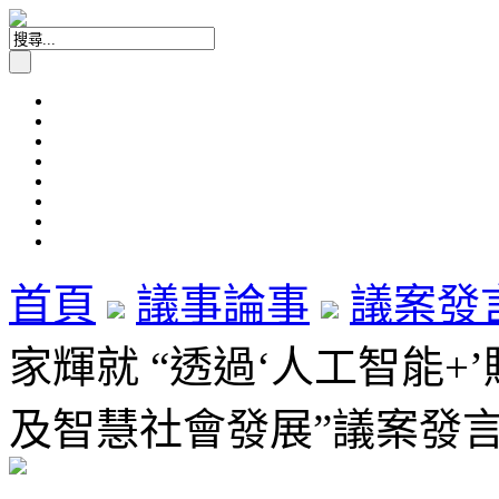
首頁
議事論事
議案發
家輝就 “透過‘人工智能
及智慧社會發展”議案發言 (