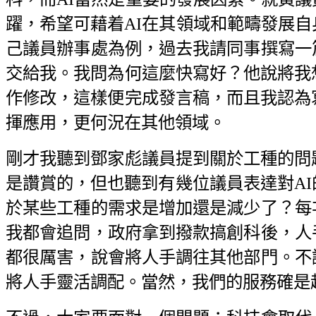
躍，希望可藉着AI在其領域和範疇發展自
己議員辦事處為例，過去我請同事撰寫一
交給我。我問為何這麼快寫好？他說將我
作修改，這樣便完成發言稿，而且我認為
揮應用，更何況在其他領域。
剛才我聽到鄧家彪議員提到關於工種的問題
是讚賞的，但也聽到有幾位議員表達對AI
於某些工種的需求是增加還是減少了？每
我都會追問，政府拿到撥款搞創科後，人
都很厲害，說會將人手調往其他部門。不
將人手靈活調配。當然，我們的服務確是