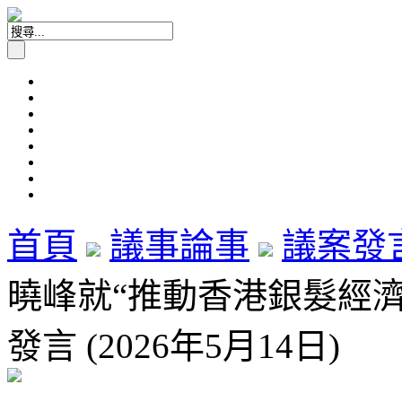
首頁
議事論事
議案發
曉峰就“推動香港銀髮經
發言 (2026年5月14日)