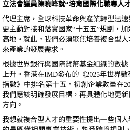
立法會議員陳曉峰就“培育國際化職專人才，推
代理主席，全球科技革命與產業轉型迅速
更主動對接和落實國家“十五五”規劃，
高地。就此，我們必須聚焦培養複合型人
來產業的發展需求。
根據世界銀行與國際貨幣基金組織的數據，
上升。香港在IMD發布的《2025年世界
指數》中排名第十五。初創企業數量在202
我們應該明確發展目標，再具體化地更新
方向。
我想就複合型人才的重要性提出一些個人
的是既懂相關專業技術，熟悉跨境規則