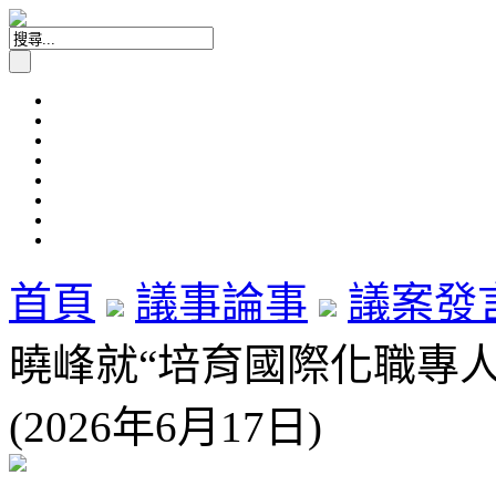
首頁
議事論事
議案發
曉峰就“培育國際化職專
(2026年6月17日)