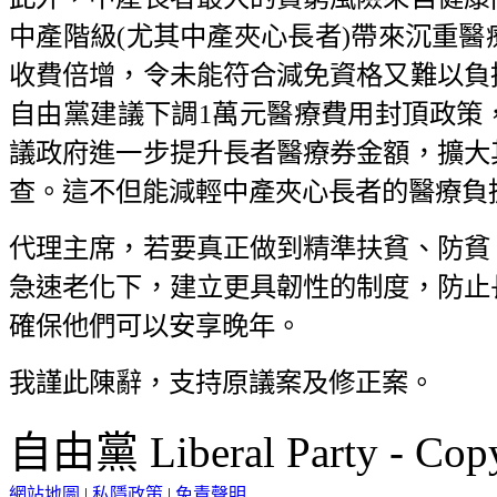
中產階級(尤其中產夾心長者)帶來沉重
收費倍增，令未能符合減免資格又難以負
自由黨建議下調1萬元醫療費用封頂政策
議政府進一步提升長者醫療券金額，擴大
查。這不但能減輕中產夾心長者的醫療負
代理主席，若要真正做到精準扶貧、防貧
急速老化下，建立更具韌性的制度，防止
確保他們可以安享晚年。
我謹此陳辭，支持原議案及修正案。
自由黨 Liberal Party - Copy
網站地圖
|
私隱政策
|
免責聲明