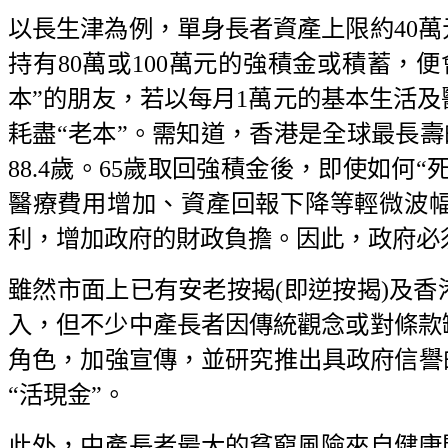
以長生津為例，單身長者資產上限約40
持有80萬或100萬元的強積金或積蓄，
本”的朋友，若以每月1萬元的基本生活
耗盡“老本”。需知道，香港是全球最長壽
88.4歲。65歲取回強積金後，即使如何
醫療費用增加、資產回報下降等輕微波
利，增加政府的財政負擔。因此，政府必
雖然市面上已有安老按揭(即逆按揭)及
入，但不少中產長者因傳統觀念或對條款
角色，加強宣傳，並研究推出具政府信譽
“活現金”。
此外，中產長者最大的貧窮風險來自健康