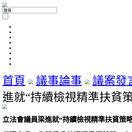
首頁
議事論事
議案發
進就“持續檢視精準扶貧策略”
立法會議員梁進就“持續檢視精準扶貧策略”議案