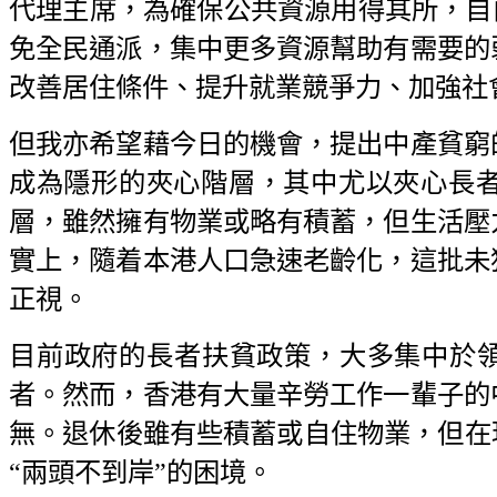
代理主席，為確保公共資源用得其所，自由
免全民通派，集中更多資源幫助有需要的
改善居住條件、提升就業競爭力、加強社
但我亦希望藉今日的機會，提出中產貧窮
成為隱形的夾心階層，其中尤以夾心長
層，雖然擁有物業或略有積蓄，但生活壓
實上，隨着本港人口急速老齡化，這批未
正視。
目前政府的長者扶貧政策，大多集中於領取
者。然而，香港有大量辛勞工作一輩子的
無。退休後雖有些積蓄或自住物業，但在
“兩頭不到岸”的困境。