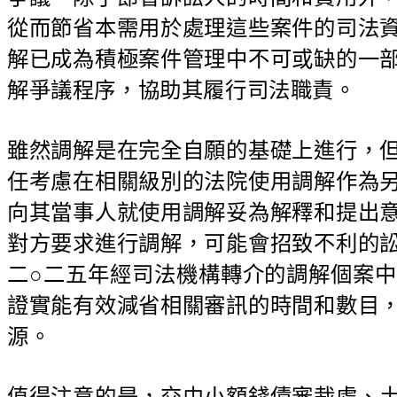
從而節省本需用於處理這些案件的司法
解已成為積極案件管理中不可或缺的一
解爭議程序，協助其履行司法職責。
雖然調解是在完全自願的基礎上進行，
任考慮在相關級別的法院使用調解作為
向其當事人就使用調解妥為解釋和提出
對方要求進行調解，可能會招致不利的
二○二五年經司法機構轉介的調解個案
證實能有效減省相關審訊的時間和數目
源。
值得注意的是，交由小額錢債審裁處、