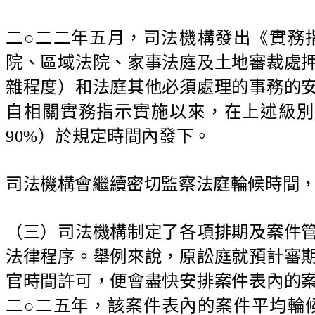
二○二二年五月，司法機構發出《實務指
院、區域法院、家事法庭及土地審裁處
雜程度）和法庭其他必須處理的事務的
自相關實務指示實施以來，在上述級別法
90%）於規定時間內發下。
司法機構會繼續密切監察法庭輪候時間
（三）司法機構制定了各項排期及案件
法律程序。舉例來說，原訟庭就預計審
官時間許可，便會盡快安排案件表內的
二○二五年，該案件表內的案件平均輪