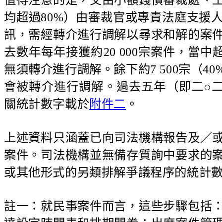
均超過80%）由審裁官或專責法庭支援
訊，需經轉介進行調解以尋求和解的案
去數年每年接獲約20 000宗案件，當中
無須轉介進行調解。餘下約7 500宗（
會被轉介進行調解。過去五年（即二○
關統計數字載於
附件二
。
上述資料只涵蓋已向司法機構報告及／
案件。司法機構並無備存質詢中要求的
或其他形式的另類排解爭議程序的統計
註一：就民事案件而言，這些步驟包括