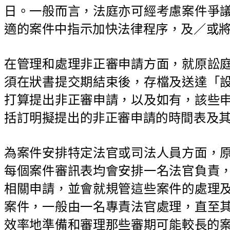
日。一般而言，法庭亦可經考慮案件爭
適的案件中指示加快法律程序，及／或
在管理和處理非正審申請方面，就原訟
須在狀書提交期結束後，存檔及送達「
打算提出非正審申請，以及如有，該些
括訂明擬提出的非正審申請的時間表及
為案件安排特定法官或司法人員方面，
每個案件審訊表均會安排一名法官負責
相關申請，並會就規管這些案件的處理
案件，一般由一名專責法官處理，直至
效率地準備和審理那些審期可能較長的案