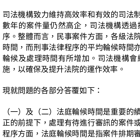
司法機構致力維持高效率和有效的司法
數年的案件量仍然高企，司法機構透過
序。整體而言，民事案件方面，各級法
時間，而刑事法律程序的平均輪候時間
輪候及處理時間有所增加。司法機構會
施，以確保及提升法院的運作效率。
現就問題的各部分答覆如下：
（一）及（二）法庭輪候時間是重要的
正的前提下，處理有待進行審訊的案件
程序方面，法庭輪候時間是指案件排期