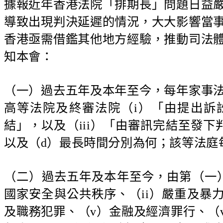
據報近年香港法院「排期長」問題日益
導致出現判決延遲的情況，大大影響當
香港亟需借鑑其他地方經驗，推動司法
知本會：
（一）過去五年及本年至今，每年家事
高等法院及終審法院（i）「由提出訴
結」，以及（iii）「由審訊完結至發下
以及（d）最長時間分別為何；該等法庭
（二）過去五年及本年至今，由第（一
國家安全與公共秩序、（ii）嚴重及暴力
及職務犯罪、（v）金融及經濟罪行、（vi