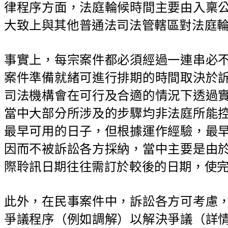
律程序方面，法庭輪候時間主要由入稟
大致上與其他普通法司法管轄區對法庭
事實上，每宗案件都必須經過一連串必
案件準備就緒可進行排期的時間取決於
司法機構會在可行及合適的情況下透過
當中大部分所涉及的步驟均非法庭所能
最早可用的日子，但根據運作經驗，最
因而不被訴訟各方採納，當中主要是由
際聆訊日期往往需訂於較後的日期，使
此外，在民事案件中，訴訟各方可考慮
爭議程序（例如調解）以解決爭議（詳