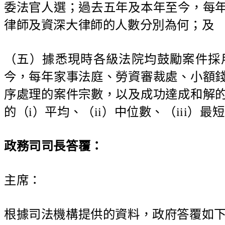
委法官人選；過去五年及本年至今，每
律師及資深大律師的人數分別為何；及
（五）據悉現時各級法院均鼓勵案件採
今，每年家事法庭、勞資審裁處、小額
序處理的案件宗數，以及成功達成和解
的（i）平均、（ii）中位數、（iii）
政務司司長
答覆：
主席：
根據司法機構提供的資料，政府答覆如