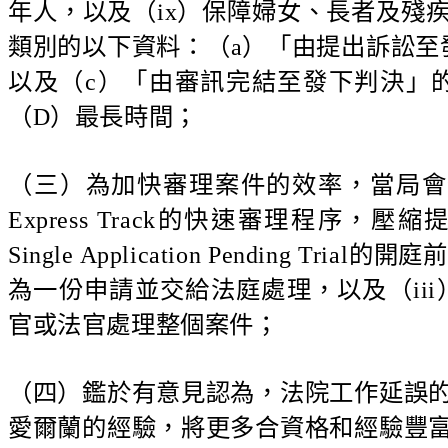
年人，以及（ix）保障婦女、長者及殘
類別的以下資料：（a）「由提出訴訟至
以及（c）「由審訊完結至發下判決」
（D）最長時間；
（三）為加快審理案件的效率，當局會
Express Track的快速審理程序
Single Application Pending
為一份申請並交給法庭處理，以及（iii）參
官或法官處理整個案件；
（四）鑑於有意見認為，法院工作延誤
愛爾蘭的經驗，將更多合資格和經驗豐