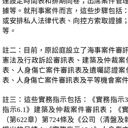
達設定時間表和排期問卷；出席案件管
據等。就刑事案件而言，這些步驟包括
或安排私人法律代表、向控方索取證據
等。
註二：目前，原訟庭設立了海事案件審
憲法及行政訴訟審訊表、建築及仲裁案
表、人身傷亡案件審訊表及遺囑認證案
表、人身傷亡案件審訊表及平等機會案
註三：這些實務指示包括：《實務指示31
指示6.1》建築及仲裁案件審訊表；《
（第622章）第724條及《公司（清盤及