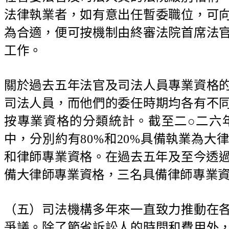
法律執業者，如有意出任暫委職位，可
為合適，便可按機制由終審法院首席法
工作。
關於過去五年法官及司法人員專業資格
司法人員，而他們的委任時期均各有不
按專業資格的分類統計。截至二○二六
中，分別約有80%和20%具備執業為
和律師專業資格。在過去五年及至今透過
備大律師專業資格，三名具備律師專業資
（五）司法機構多年來一直致力推動在
爭議。除了節省訴訟人的時間和費用外