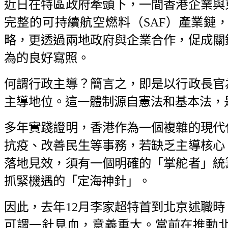
近日在特區政府牽頭下，一間香港企業與
完整的可持續航空燃料（SAF）產業鏈
略，更透過兩地政府與企業合作，促成關
為的良好寫照。
何謂行政主導？簡言之，即是以行政長官
主導地位。這一體制源自憲法和基本法，
多年實踐證明，香港作為一個複雜的現代
抗疫、改善民生等事務，若缺乏主導核心
落地見效，須有一個明確的「掌舵者」統
抓緊機遇的「定海神針」。
因此，去年12月李家超特首到北京述職
可謂一針見血，意義重大。當前在推動