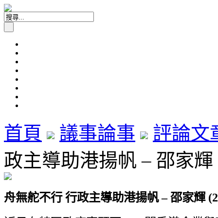
首頁
議事論事
評論文
政主導助港揚帆 – 邵家輝 (
舟無舵不行
行政主導助港揚帆 – 邵家輝 (2