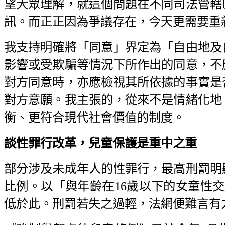
望大眾理解，就這個問題在不同司法管轄
訊。而正正因為爭議存在，今天更需要重
我支持明確將「同意」界定為「自由地及
影響或受欺騙等情況下所作出的同意，不
對方同意時，亦應檢視其所依據的事實是
對方意願。我主張的，從來不是情緒化地
衡、更符合現代社會價值的制度。
談性罪行改革，兒童保護是重中之重
部分涉及未成年人的性罪行，最高刑罰明
比例。以「與年齡在16歲以下的女童性
低於此。刑罰若失之過輕，法網便難言有