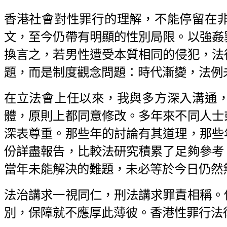
香港社會對性罪行的理解，不能停留在
文，至今仍帶有明顯的性別局限。以強姦
換言之，若男性遭受本質相同的侵犯，法
題，而是制度觀念問題：時代漸變，法例
在立法會上任以來，我與多方深入溝通
體，原則上都同意修改。多年來不同人士
深表尊重。那些年的討論有其道理，那些
份詳盡報告，比較法研究積累了足夠參考
當年未能解決的難題，未必等於今日仍然
法治講求一視同仁，刑法講求罪責相稱。
別，保障就不應厚此薄彼。香港性罪行法