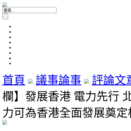
首頁
議事論事
評論文
欄】發展香港 電力先行 
力可為香港全面發展奠定根基 