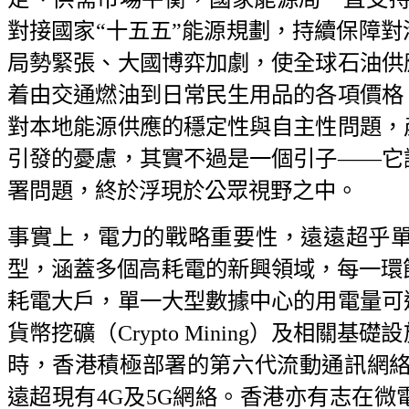
對接國家“十五五”能源規劃，持續保障
局勢緊張、大國博弈加劇，使全球石油供
着由交通燃油到日常民生用品的各項價格
對本地能源供應的穩定性與自主性問題，
引發的憂慮，其實不過是一個引子——它
署問題，終於浮現於公眾視野之中。
事實上，電力的戰略重要性，遠遠超乎單
型，涵蓋多個高耗電的新興領域，每一環
耗電大戶，單一大型數據中心的用電量可
貨幣挖礦（Crypto Mining）及相
時，香港積極部署的第六代流動通訊網絡
遠超現有4G及5G網絡。香港亦有志在