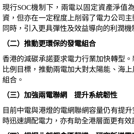
現行SOC機制下，兩電以固定資產淨值
資，但亦在一定程度上削弱了電力公司主
同時，引入更具彈性及效益導向的利潤機
（二）推動更環保的發電組合
香港的減碳承諾要求電力行業加快轉型。
比例目標，推動兩電加大對太陽能、海上
組合。
（三）加強兩電聯網 提升系統韌性
目前中電與港燈的電網聯網容量仍有提升
時迅速調配電力，亦有助全港層面更有效