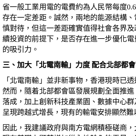
省一般工業用電的電費約為人民幣每度0.6至
存在一定差距。誠然，兩地的能源結構、
慎對待，但這一差距確實值得社會各界及
續投資的前提下，是否存在進一步優化電
的吸引力。
三、加大「北電南輸」力度
配合北部都會
「北電南輸」並非新事物，香港現時已透
然而，隨着北部都會區發展規劃全面推進
落成，加上創新科技產業園、數據中心群
呈現跨越式增長，現有的輸電安排顯然難
因此，我建議政府與南方電網積極磋商，