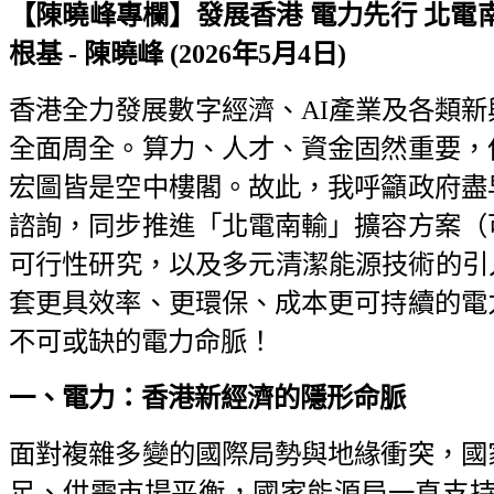
【陳曉峰專欄】發展香港
電力先行
北電
根基 -
陳曉峰 (2026
年5
月4
日)
香港全力發展數字經濟、AI產業及各類
全面周全。算力、人才、資金固然重要，
宏圖皆是空中樓閣。故此，我呼籲政府盡早
諮詢，同步推進「北電南輸」擴容方案（
可行性研究，以及多元清潔能源技術的引
套更具效率、更環保、成本更可持續的電
不可或缺的電力命脈！
一、電力：香港新經濟的隱形命脈
面對複雜多變的國際局勢與地緣衝突，國
足、供需市場平衡，國家能源局一直支持