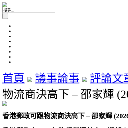
首頁
議事論事
評論文
物流商決高下 – 邵家輝 (2
香港郵政可跟物流商決高下
–
邵家輝
(202