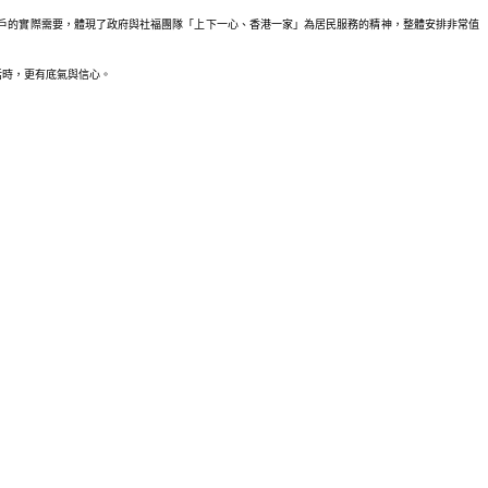
戶的實際需要，體現了政府與社福團隊「上下一心、香港一家」為居民服務的精神，整體安排非常值
活時，更有底氣與信心。