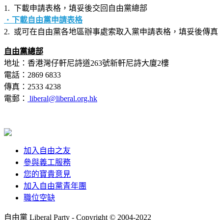
1. 下載申請表格，填妥後交回自由黨總部
‧
下載自由黨申請表格
2. 或可在自由黨各地區辦事處索取入黨申請表格，填妥後傳
自由黨總部
地址：香港灣仔軒尼詩道263號新軒尼詩大廈2樓
電話：2869 6833
傳真：2533 4238
電郵：
liberal@liberal.org.hk
加入自由之友
參與義工服務
您的寶貴意見
加入自由黨青年團
職位空缺
自由黨 Liberal Party - Copyright © 2004-2022