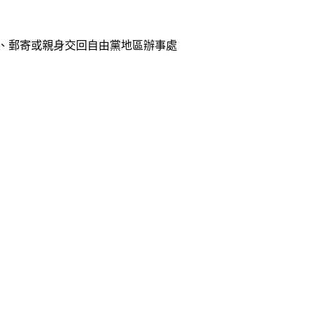
真、郵寄或親身交回自由黨地區辦事處