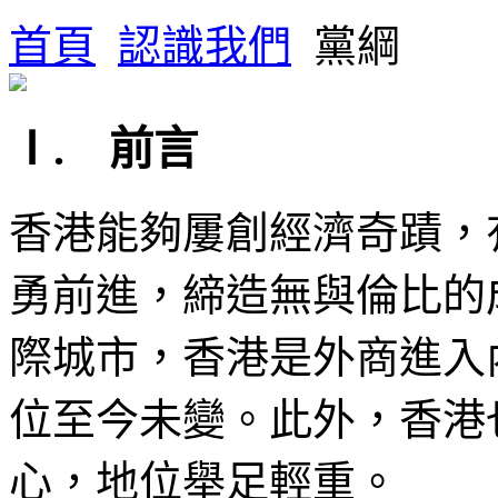
首頁
認識我們
黨綱
Ⅰ. 前言
香港能夠屢創經濟奇蹟，
勇前進，締造無與倫比的
際城市，香港是外商進入
位至今未變。此外，香港
心，地位舉足輕重。