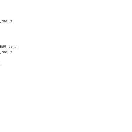
GBS, JP
, GBS, JP
GBS, JP
JP