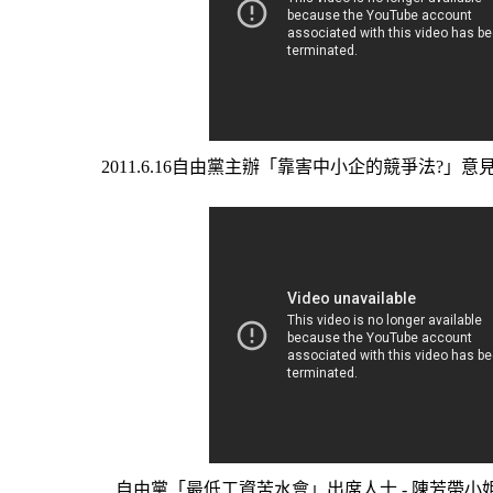
2011.6.16自由黨主辦「靠害中小企的競爭法?」意
自由黨「最低工資苦水會」出席人士 - 陳芳帶小姐