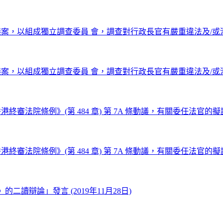
，以組成獨立調查委員 會，調查對行政長官有嚴重違法及/或瀆職行為
，以組成獨立調查委員 會，調查對行政長官有嚴重違法及/或瀆職行為
院條例》(第 484 章) 第 7A 條動議，有關委任法官的擬議決議
院條例》(第 484 章) 第 7A 條動議，有關委任法官的擬議決議
二讀辯論」發言 (2019年11月28日)