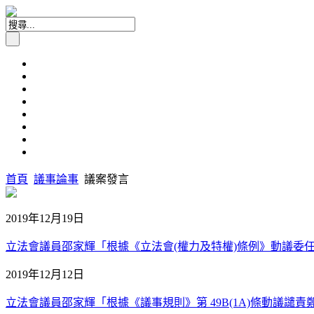
首頁
議事論事
議案發言
2019年12月19日
立法會議員邵家輝「根據《立法會(權力及特權)條例》動議委任專責
2019年12月12日
立法會議員邵家輝「根據《議事規則》第 49B(1A)條動議譴責鄭松